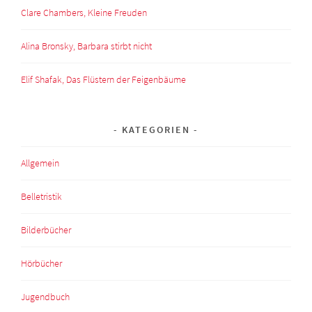
Clare Chambers, Kleine Freuden
Alina Bronsky, Barbara stirbt nicht
Elif Shafak, Das Flüstern der Feigenbäume
KATEGORIEN
Allgemein
Belletristik
Bilderbücher
Hörbücher
Jugendbuch