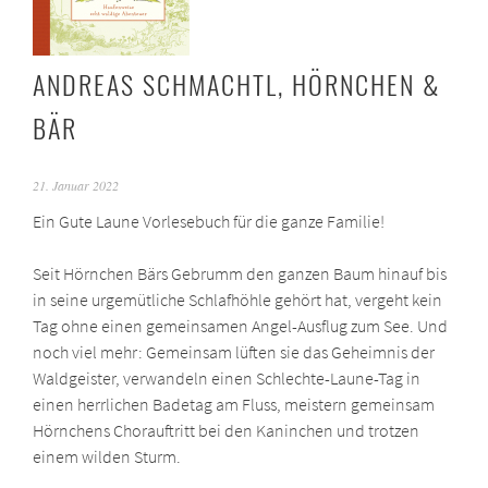
ANDREAS SCHMACHTL, HÖRNCHEN &
BÄR
21. Januar 2022
Ein Gute Laune Vorlesebuch für die ganze Familie!
Seit Hörnchen Bärs Gebrumm den ganzen Baum hinauf bis
in seine urgemütliche Schlafhöhle gehört hat, vergeht kein
Tag ohne einen gemeinsamen Angel-Ausflug zum See. Und
noch viel mehr: Gemeinsam lüften sie das Geheimnis der
Waldgeister, verwandeln einen Schlechte-Laune-Tag in
einen herrlichen Badetag am Fluss, meistern gemeinsam
Hörnchens Chorauftritt bei den Kaninchen und trotzen
einem wilden Sturm.