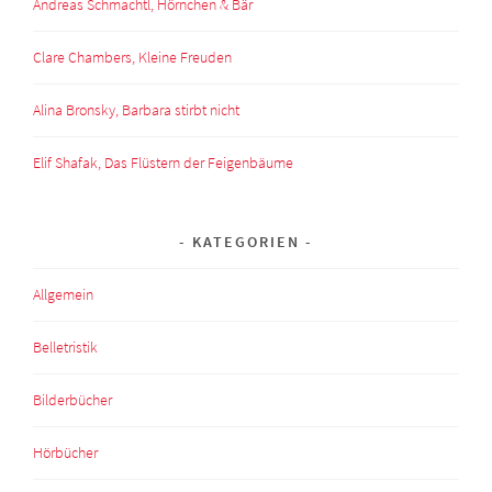
Andreas Schmachtl, Hörnchen & Bär
Clare Chambers, Kleine Freuden
Alina Bronsky, Barbara stirbt nicht
Elif Shafak, Das Flüstern der Feigenbäume
KATEGORIEN
Allgemein
Belletristik
Bilderbücher
Hörbücher