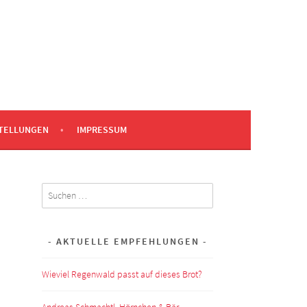
TELLUNGEN
IMPRESSUM
Suchen
nach:
AKTUELLE EMPFEHLUNGEN
Wieviel Regenwald passt auf dieses Brot?
Andreas Schmachtl, Hörnchen & Bär