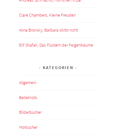
Clare Chambers, Kleine Freuden
Alina Bronsky, Barbara stirbt nicht
Elif Shafak, Das Flüstern der Feigenbäume
,
KATEGORIEN
Allgemein
Belletristik
Bilderbücher
Hörbücher