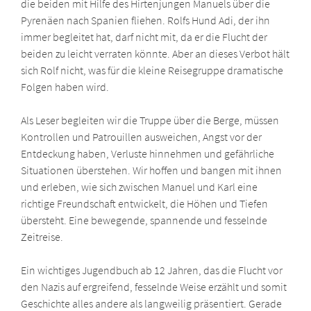
die beiden mit Hilfe des Hirtenjungen Manuels über die
Pyrenäen nach Spanien fliehen. Rolfs Hund Adi, der ihn
immer begleitet hat, darf nicht mit, da er die Flucht der
beiden zu leicht verraten könnte. Aber an dieses Verbot hält
sich Rolf nicht, was für die kleine Reisegruppe dramatische
Folgen haben wird.
Als Leser begleiten wir die Truppe über die Berge, müssen
Kontrollen und Patrouillen ausweichen, Angst vor der
Entdeckung haben, Verluste hinnehmen und gefährliche
Situationen überstehen. Wir hoffen und bangen mit ihnen
und erleben, wie sich zwischen Manuel und Karl eine
richtige Freundschaft entwickelt, die Höhen und Tiefen
übersteht. Eine bewegende, spannende und fesselnde
Zeitreise.
Ein wichtiges Jugendbuch ab 12 Jahren, das die Flucht vor
den Nazis auf ergreifend, fesselnde Weise erzählt und somit
Geschichte alles andere als langweilig präsentiert. Gerade