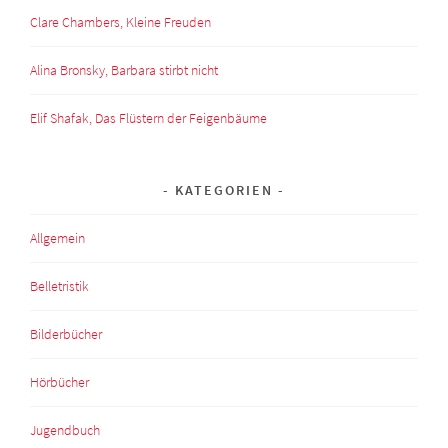
Clare Chambers, Kleine Freuden
Alina Bronsky, Barbara stirbt nicht
Elif Shafak, Das Flüstern der Feigenbäume
KATEGORIEN
Allgemein
Belletristik
Bilderbücher
Hörbücher
Jugendbuch