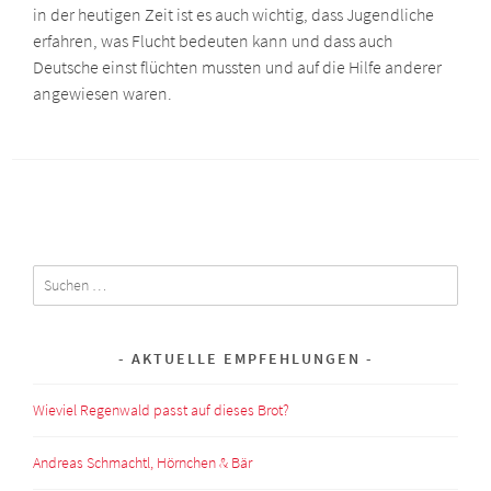
in der heutigen Zeit ist es auch wichtig, dass Jugendliche
erfahren, was Flucht bedeuten kann und dass auch
Deutsche einst flüchten mussten und auf die Hilfe anderer
angewiesen waren.
Suchen
nach:
AKTUELLE EMPFEHLUNGEN
Wieviel Regenwald passt auf dieses Brot?
Andreas Schmachtl, Hörnchen & Bär