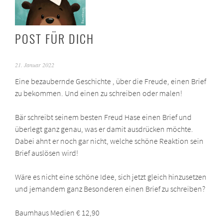
POST FÜR DICH
21. Januar 2022
Eine bezaubernde Geschichte , über die Freude, einen Brief
zu bekommen. Und einen zu schreiben oder malen!
Bär schreibt seinem besten Freud Hase einen Brief und
überlegt ganz genau, was er damit ausdrücken möchte.
Dabei ahnt er noch gar nicht, welche schöne Reaktion sein
Brief auslösen wird!
Wäre es nicht eine schöne Idee, sich jetzt gleich hinzusetzen
und jemandem ganz Besonderen einen Brief zu schreiben?
Baumhaus Medien € 12,90