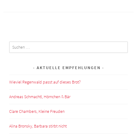
Suchen
nach:
AKTUELLE EMPFEHLUNGEN
Wieviel Regenwald passt auf dieses Brot?
Andreas Schmachtl, Hörnchen & Bär
Clare Chambers, Kleine Freuden
Alina Bronsky, Barbara stirbt nicht