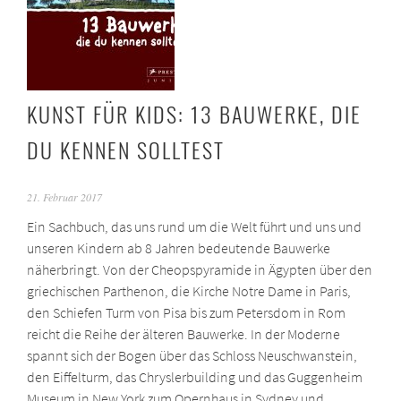
KUNST FÜR KIDS: 13 BAUWERKE, DIE
DU KENNEN SOLLTEST
21. Februar 2017
Ein Sachbuch, das uns rund um die Welt führt und uns und
unseren Kindern ab 8 Jahren bedeutende Bauwerke
näherbringt. Von der Cheopspyramide in Ägypten über den
griechischen Parthenon, die Kirche Notre Dame in Paris,
den Schiefen Turm von Pisa bis zum Petersdom in Rom
reicht die Reihe der älteren Bauwerke. In der Moderne
spannt sich der Bogen über das Schloss Neuschwanstein,
den Eiffelturm, das Chryslerbuilding und das Guggenheim
Museum in New York zum Opernhaus in Sydney und