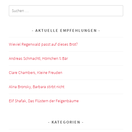
Suchen
nach:
AKTUELLE EMPFEHLUNGEN
Wieviel Regenwald passt auf dieses Brot?
Andreas Schmachtl, Hörnchen & Bär
Clare Chambers, Kleine Freuden
Alina Bronsky, Barbara stirbt nicht
Elif Shafak, Das Flüstern der Feigenbäume
KATEGORIEN