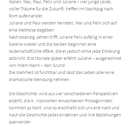
Italien: Max, Paul, Felix und Juliane – vier junge Leute,
voller Träume für die Zukunft, treffen im Nachtzug nach
Rom aufeinander.
Juliane und Paul werden heiraten, Max und Felix sich auf
eine Weltreise begeben.
Nach zwanzig Jahren trifft Juliane Felix zufällig in einer
Galerie wieder und die beiden beginnen eine
leidenschaftliche Affäre, die er jedoch ohne jede Erklärung
abbricht. Erst Monate später erfährt Juliane – ausgerechnet
von ihrem Mann – den Grund.
Die Wahrheit ist furchtbar und lässt das Leben aller eine
dramatische Wendung nehmen.
Die Geschichte wird aus vier verschiedenen Perspektiven
erzählt, die 4 , inzwischen erwachsenen Protagonisten
kommen zu Wort. Und so erschließt sich uns erst nach und
nach die Geschichte jedes einzelnen und ihre Beziehungen
zueinander.