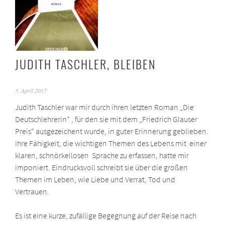
JUDITH TASCHLER, BLEIBEN
5. April 2017
Judith Taschler war mir durch ihren letzten Roman „Die
Deutschlehrerin“ , für den sie mit dem „Friedrich Glauser
Preis“ ausgezeichent wurde, in guter Erinnerung geblieben.
Ihre Fähigkeit, die wichtigen Themen des Lebens mit einer
klaren, schnörkellosen Sprache zu erfassen, hatte mir
imponiert. Eindrucksvoll schreibt sie über die großen
Themen im Leben, wie Liebe und Verrat, Tod und
Vertrauen.
Es ist eine kurze, zufällige Begegnung auf der Reise nach