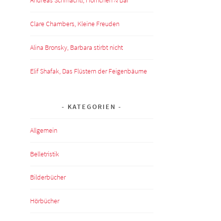
Clare Chambers, Kleine Freuden
Alina Bronsky, Barbara stirbt nicht
Elif Shafak, Das Flüstern der Feigenbäume
KATEGORIEN
Allgemein
Belletristik
Bilderbücher
Hörbücher