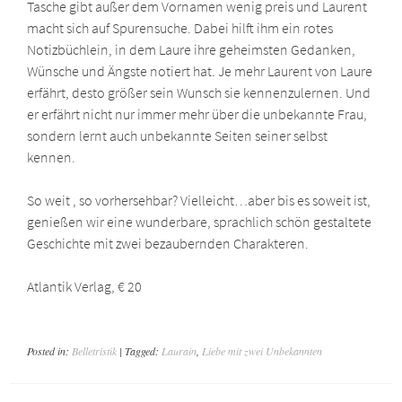
Tasche gibt außer dem Vornamen wenig preis und Laurent
macht sich auf Spurensuche. Dabei hilft ihm ein rotes
Notizbüchlein, in dem Laure ihre geheimsten Gedanken,
Wünsche und Ängste notiert hat. Je mehr Laurent von Laure
erfährt, desto größer sein Wunsch sie kennenzulernen. Und
er erfährt nicht nur immer mehr über die unbekannte Frau,
sondern lernt auch unbekannte Seiten seiner selbst
kennen.
So weit , so vorhersehbar? Vielleicht…aber bis es soweit ist,
genießen wir eine wunderbare, sprachlich schön gestaltete
Geschichte mit zwei bezaubernden Charakteren.
Atlantik Verlag, € 20
Posted in:
Belletristik
| Tagged:
Laurain
,
Liebe mit zwei Unbekannten