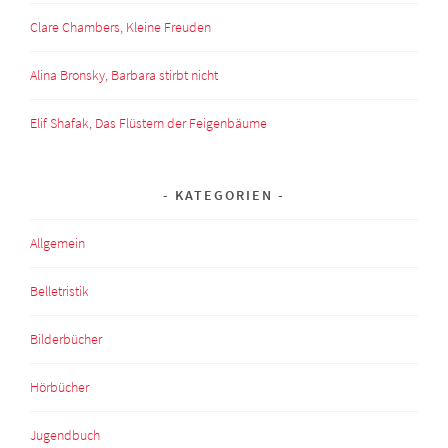
Clare Chambers, Kleine Freuden
Alina Bronsky, Barbara stirbt nicht
Elif Shafak, Das Flüstern der Feigenbäume
KATEGORIEN
Allgemein
Belletristik
Bilderbücher
Hörbücher
Jugendbuch