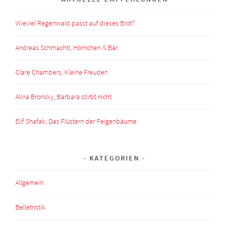
Wieviel Regenwald passt auf dieses Brot?
Andreas Schmachtl, Hörnchen & Bär
Clare Chambers, Kleine Freuden
Alina Bronsky, Barbara stirbt nicht
Elif Shafak, Das Flüstern der Feigenbäume
KATEGORIEN
Allgemein
Belletristik