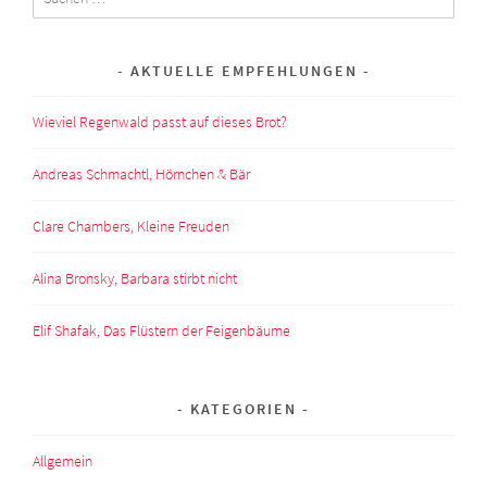
nach:
AKTUELLE EMPFEHLUNGEN
Wieviel Regenwald passt auf dieses Brot?
Andreas Schmachtl, Hörnchen & Bär
Clare Chambers, Kleine Freuden
Alina Bronsky, Barbara stirbt nicht
Elif Shafak, Das Flüstern der Feigenbäume
KATEGORIEN
Allgemein