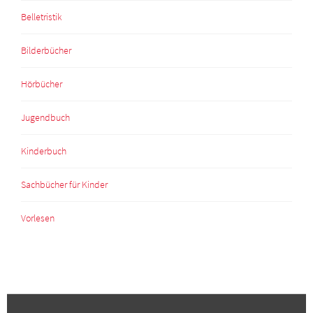
Belletristik
Bilderbücher
Hörbücher
Jugendbuch
Kinderbuch
Sachbücher für Kinder
Vorlesen