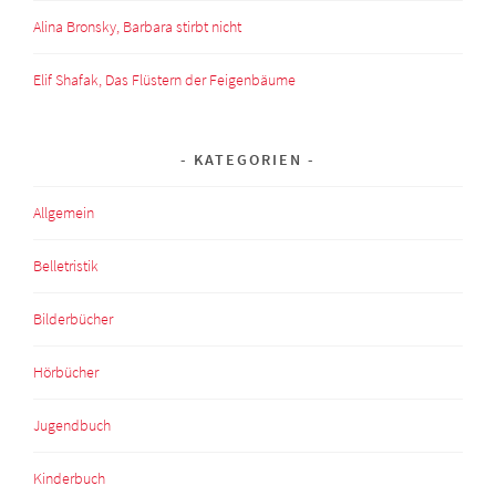
Alina Bronsky, Barbara stirbt nicht
Elif Shafak, Das Flüstern der Feigenbäume
KATEGORIEN
Allgemein
Belletristik
Bilderbücher
Hörbücher
Jugendbuch
Kinderbuch