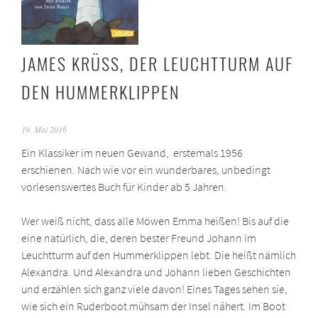
JAMES KRÜSS, DER LEUCHTTURM AUF
DEN HUMMERKLIPPEN
19. Mai 2016
Ein Klassiker im neuen Gewand, erstemals 1956
erschienen. Nach wie vor ein wunderbares, unbedingt
vorlesenswertes Buch für Kinder ab 5 Jahren.
Wer weiß nicht, dass alle Möwen Emma heißen! Bis auf die
eine natürlich, die, deren bester Freund Johann im
Leuchtturm auf den Hummerklippen lebt. Die heißt nämlich
Alexandra. Und Alexandra und Johann lieben Geschichten
und erzählen sich ganz viele davon! Eines Tages sehen sie,
wie sich ein Ruderboot mühsam der Insel nähert. Im Boot